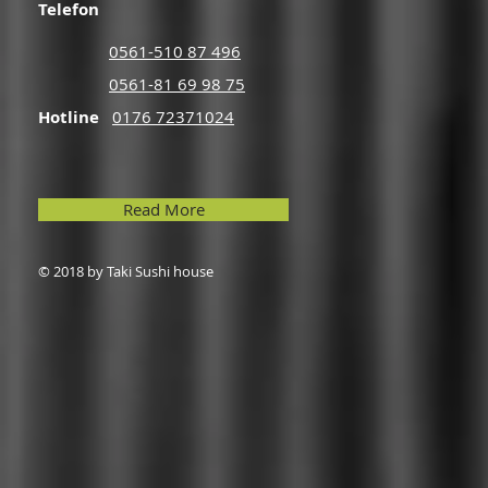
Telefon
0561-510 87 496​
0561-81 69 98 75
Hotline
0176 72371024
Read More
© 2018 by Taki Sushi house