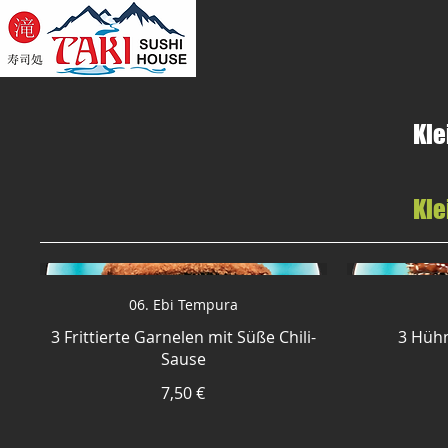
Kle
Kle
06. Ebi Tempura
3 Frittierte Garnelen mit Süße Chili-
3 Hüh
Sause
7,50 €