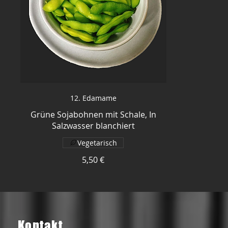
12. Edamame
Grüne Sojabohnen mit Schale, In
Salzwasser blanchiert
Vegetarisch
5,50 €
​Kontakt